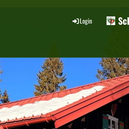
Sc
Login