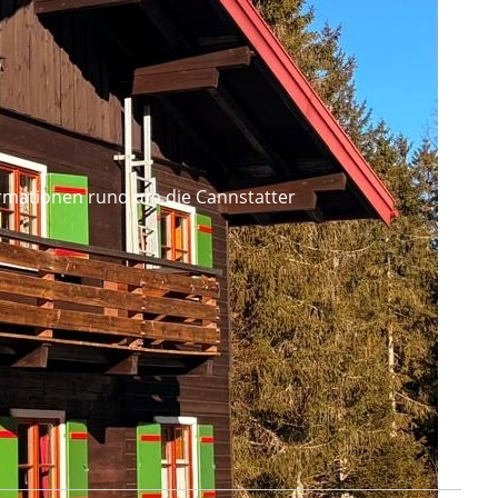
formationen rund um die Cannstatter