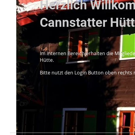
Herzlich Willkom
Cannstatter Hüt
Im internen Bereich erhalten die Mitglied
Hütte.
Bitte nutzt den Login Button oben recht